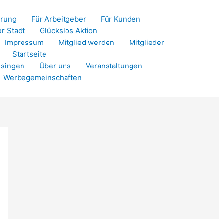
ärung
Für Arbeitgeber
Für Kunden
er Stadt
Glückslos Aktion
Impressum
Mitglied werden
Mitglieder
Startseite
ssingen
Über uns
Veranstaltungen
Werbegemeinschaften