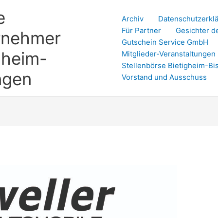
e
Archiv
Datenschutzerkl
Für Partner
Gesichter d
rnehmer
Gutschein Service GmbH
gheim-
Mitglieder-Veranstaltungen
Stellenbörse Bietigheim-Bi
ngen
Vorstand und Ausschuss