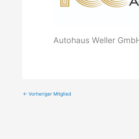
Autohaus Weller Gmb
←
Vorheriger Mitglied