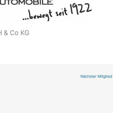
H & Co KG
Nächster Mitglied