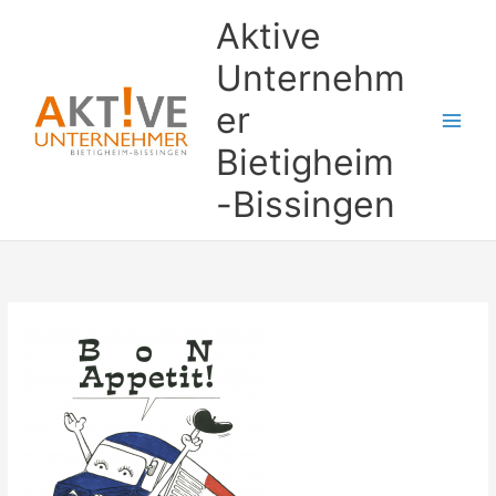
Zum
Aktive
Inhalt
springen
Unternehm
er
Bietigheim
-Bissingen