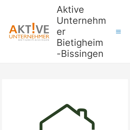
Zum
Aktive
Inhalt
springen
Unternehm
er
Bietigheim
-Bissingen