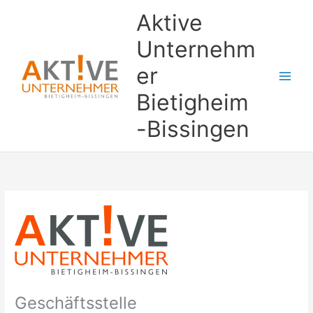
Zum
Aktive
Inhalt
springen
Unternehm
er
Bietigheim
-Bissingen
Geschäftsstelle