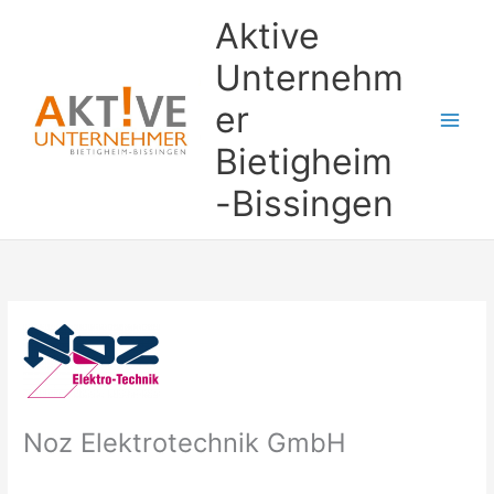
Zum
Aktive
Inhalt
springen
Unternehm
er
Bietigheim
-Bissingen
Noz Elektrotechnik GmbH