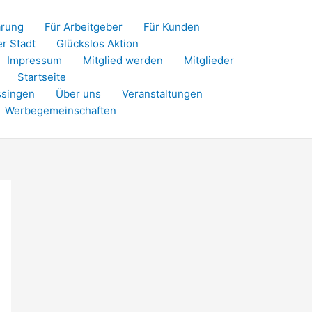
ärung
Für Arbeitgeber
Für Kunden
er Stadt
Glückslos Aktion
Impressum
Mitglied werden
Mitglieder
Startseite
ssingen
Über uns
Veranstaltungen
Werbegemeinschaften