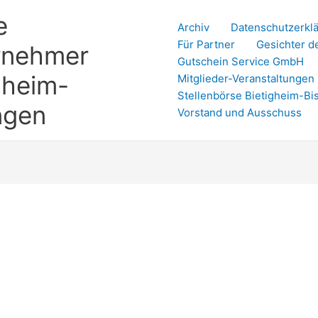
e
Archiv
Datenschutzerkl
Für Partner
Gesichter d
rnehmer
Gutschein Service GmbH
gheim-
Mitglieder-Veranstaltungen
Stellenbörse Bietigheim-Bi
ngen
Vorstand und Ausschuss