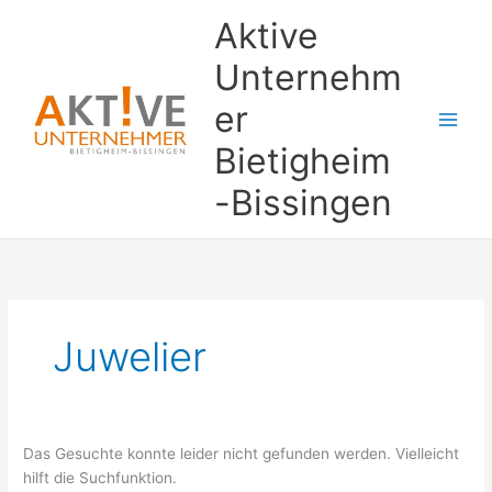
Zum
Suchen
Aktive
Inhalt
nach:
springen
Unternehm
er
Bietigheim
-Bissingen
Juwelier
Das Gesuchte konnte leider nicht gefunden werden. Vielleicht
hilft die Suchfunktion.