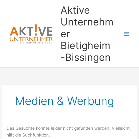
Zum
Suchen
Aktive
Inhalt
nach:
springen
Unternehm
er
Bietigheim
-Bissingen
Medien & Werbung
Das Gesuchte konnte leider nicht gefunden werden. Vielleicht
hilft die Suchfunktion.