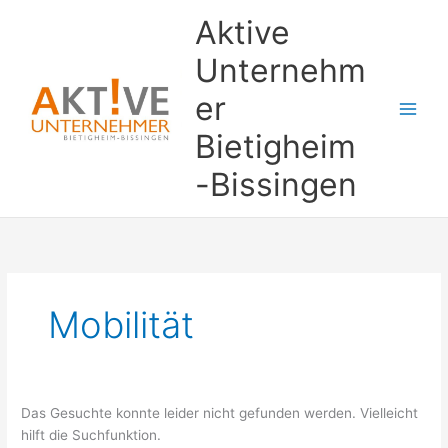
Zum
Suchen
Aktive
Inhalt
nach:
springen
Unternehm
er
Bietigheim
-Bissingen
Mobilität
Das Gesuchte konnte leider nicht gefunden werden. Vielleicht
hilft die Suchfunktion.