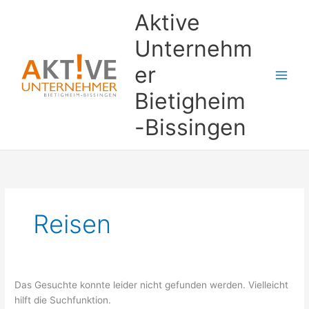
Zum
Suchen
Aktive
Inhalt
nach:
springen
Unternehm
er
Bietigheim
-Bissingen
Reisen
Das Gesuchte konnte leider nicht gefunden werden. Vielleicht
hilft die Suchfunktion.