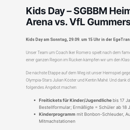
Kids Day – SGBBM Heims
Arena vs. VfL Gummer
Kids Day am Sonntag, 29.09. um 15 Uhr in der EgeTra
Unser Team um Coach Iker Romero spielt nach dem famose
einer ganzen Region im Rücken kämpfen wir um den Klassen
Die nächste Etappe auf dem Weg ist unser Heimspiel ge
Olympia-Stars Julian Köster und Kentin Mahé. Und dank d
folgendes Angebot machen:
Freitickets für Kinder/Jugendliche
bis 17 J
Bestellformular; Ermäßigte = Schüler ab 18 J
Kinderprogramm
mit Bonbon-Schleuder, Au
Mitmachstationen