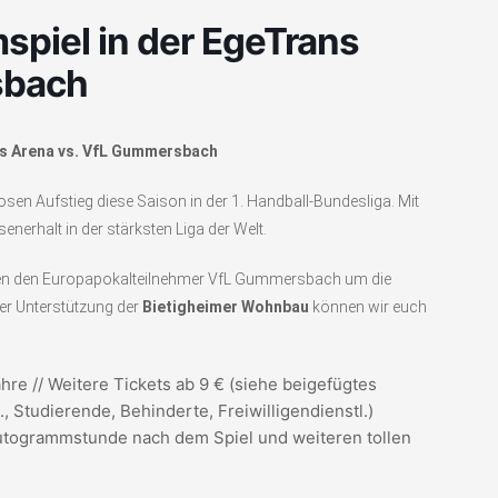
piel in der EgeTrans
sbach
ns Arena vs. VfL Gummersbach
n Aufstieg diese Saison in der 1. Handball-Bundesliga. Mit
erhalt in der stärksten Liga der Welt.
gen den Europapokalteilnehmer VfL Gummersbach um die
er Unterstützung der
Bietigheimer Wohnbau
können wir euch
ahre // Weitere Tickets ab 9 € (siehe beigefügtes
., Studierende, Behinderte, Freiwilligendienstl.)
togrammstunde nach dem Spiel und weiteren tollen