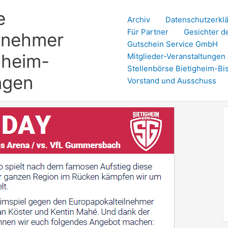
e
Archiv
Datenschutzerkl
Für Partner
Gesichter d
rnehmer
Gutschein Service GmbH
gheim-
Mitglieder-Veranstaltungen
Stellenbörse Bietigheim-Bi
ngen
Vorstand und Ausschuss