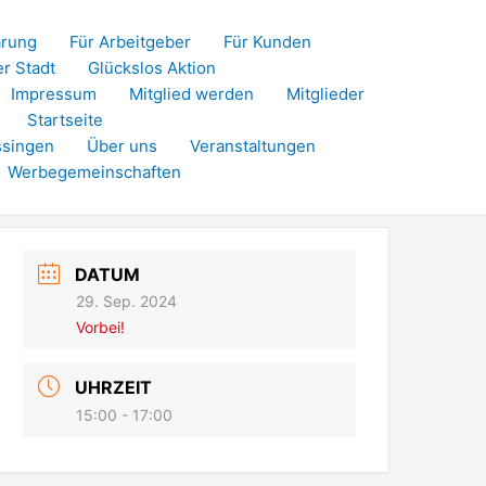
ärung
Für Arbeitgeber
Für Kunden
er Stadt
Glückslos Aktion
Impressum
Mitglied werden
Mitglieder
Startseite
ssingen
Über uns
Veranstaltungen
Werbegemeinschaften
DATUM
29. Sep. 2024
Vorbei!
UHRZEIT
15:00 - 17:00