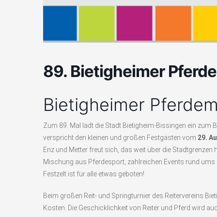
89. Bietigheimer Pferd
Bietigheimer Pferdem
Zum 89. Mal lädt die Stadt Bietigheim-Bissingen ein zum
verspricht den kleinen und großen Festgästen vom
29. A
Enz und Metter freut sich, das weit über die Stadtgrenzen h
Mischung aus Pferdesport, zahlreichen Events rund ums 
Festzelt ist für alle etwas geboten!
Beim großen Reit- und Springturnier des Reitervereins Bi
Kosten. Die Geschicklichkeit von Reiter und Pferd wir