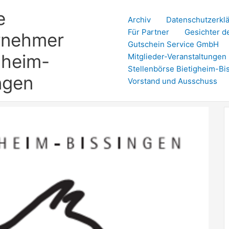
e
Archiv
Datenschutzerkl
Für Partner
Gesichter d
rnehmer
Gutschein Service GmbH
gheim-
Mitglieder-Veranstaltungen
Stellenbörse Bietigheim-Bi
ngen
Vorstand und Ausschuss