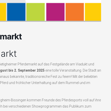
emarkt
arkt
 Bietigheimer Pferdemarkt auf das Festgelände am Viadukt und
ugust bis 2. September 2025
eine tolle Veranstaltung. Die Stadt an
inaus bekannte, traditionsreiche Fest zu feiern! Mit der beliebten
Pferd und fröhlicher Unterhaltung auf dem Rummel und im
etigheim-Bissingen kommen Freunde des Pferdesports voll auf ihre
d auch bei verschiedenen Showprogrammen das Publikum zum