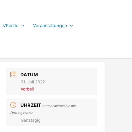
s’Kärtle
Veranstaltungen
DATUM
01. Juli 2022
Vorbei!
UHRZEIT
bitte beachten Sie die
Öffnungszeiten
Ganztägig