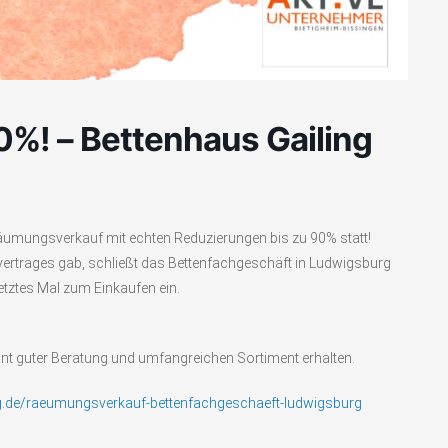
0%! – Bettenhaus Gailing
Räumungsverkauf mit echten Reduzierungen bis zu 90% statt!
vertrages gab, schließt das Bettenfachgeschäft in Ludwigsburg
etztes Mal zum Einkaufen ein.
nt guter Beratung und umfangreichen Sortiment erhalten.
ng.de/raeumungsverkauf-bettenfachgeschaeft-ludwigsburg