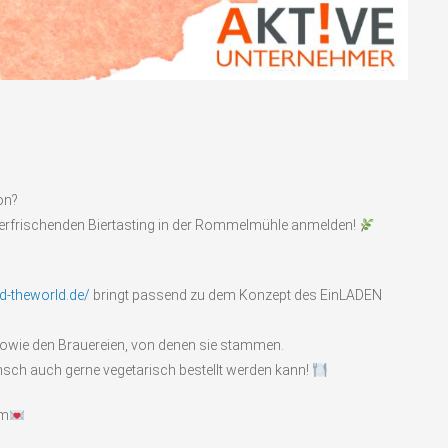
on?
erfrischenden Biertasting in der Rommelmühle anmelden!
d-theworld.de/
bringt passend zu dem Konzept des EinLADEN
owie den Brauereien, von denen sie stammen.
unsch auch gerne vegetarisch bestellt werden kann!
am