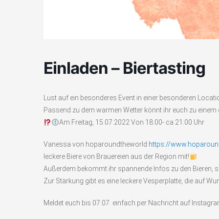
Einladen – Biertasting
Lust auf ein besonderes Event in einer besonderen Locati
Passend zu dem warmen Wetter könnt ihr euch zu einem 
Am Freitag, 15.07.2022 Von 18:00- ca 21:00 Uhr
Vanessa von hoparoundtheworld
https://www.hoparoun
leckere Biere von Brauereien aus der Region mit!
Außerdem bekommt ihr spannende Infos zu den Bieren, s
Zur Stärkung gibt es eine leckere Vesperplatte, die auf W
Meldet euch bis 07.07. einfach per Nachricht auf Instagr