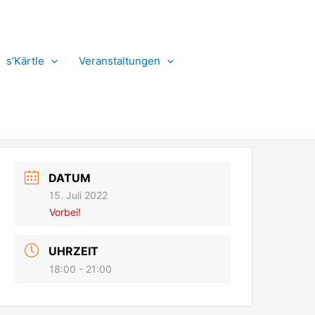
s’Kärtle
Veranstaltungen
DATUM
15. Juli 2022
Vorbei!
UHRZEIT
18:00 - 21:00