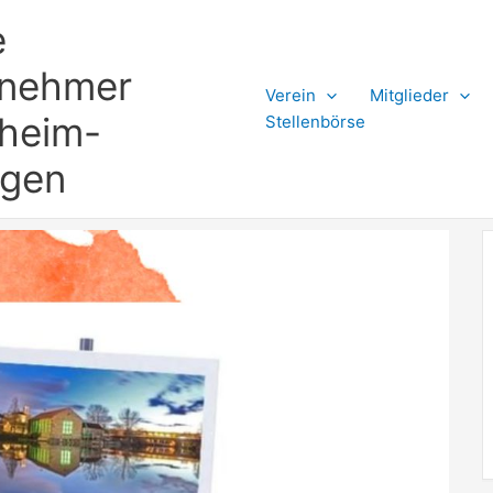
e
rnehmer
Verein
Mitglieder
gheim-
Stellenbörse
ngen