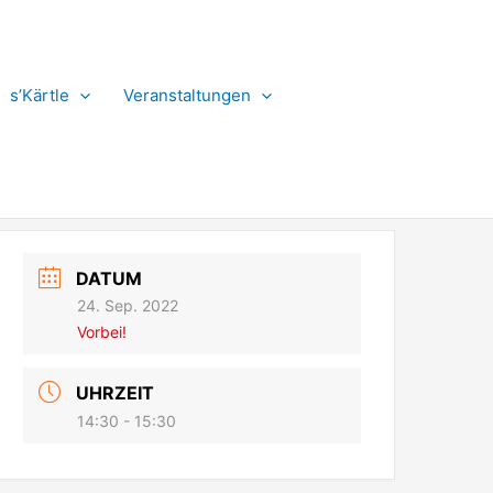
s’Kärtle
Veranstaltungen
DATUM
24. Sep. 2022
Vorbei!
UHRZEIT
14:30 - 15:30