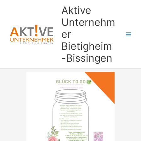
Zum
Aktive
Inhalt
springen
Unternehm
er
Bietigheim
-Bissingen