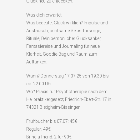
Glück neu zu entdecken.
Was dich erwartet:
Was bedeutet Glück wirklich? Impulse und
Austausch, achtsame Selbstfürsorge,
Rituale, Dein persönlicher Glücksanker,
Fantasiereise und Journaling für neue
Klarheit, Goodie-Bag und Raum zum
Auftanken.
Wann? Donnerstag 17.07.25 von 19.30 bis
ca. 22.00 Uhr
Wo? Praxis für Psychotherapie nach dem
Heilpraktikergesetz; Friedrich-Ebert-Str. 17 in
74321 Bietigheim-Bissingen
Frühbucher bis 07.07: 45€
Regulär: 49€
Bring a friend: 2 für 90€