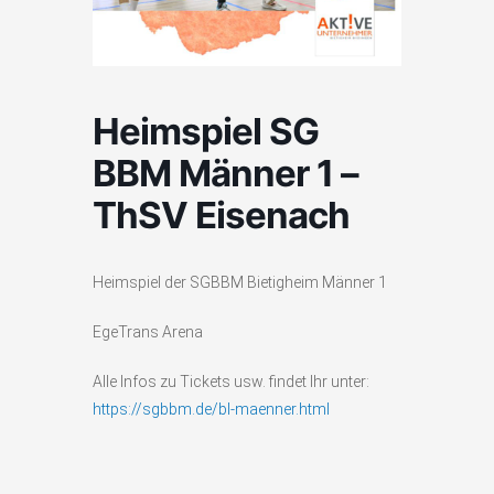
Heimspiel SG
BBM Männer 1 –
ThSV Eisenach
Heimspiel der SGBBM Bietigheim Männer 1
EgeTrans Arena
Alle Infos zu Tickets usw. findet Ihr unter:
https://sgbbm.de/bl-maenner.html