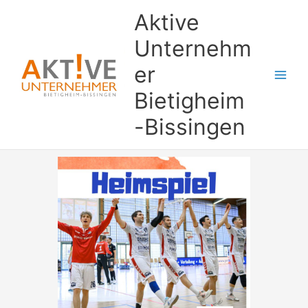
Zum
Aktive
Inhalt
springen
Unternehm
er
Bietigheim
-Bissingen