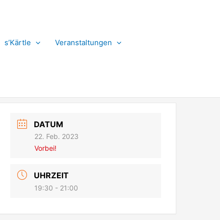
s’Kärtle
Veranstaltungen
DATUM
22. Feb. 2023
Vorbei!
UHRZEIT
19:30 - 21:00