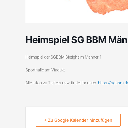
Heimspiel SG BBM Män
Heimspiel der SGBBM Bietigheim Männer 1
Sporthalle am Viadukt
Alle Infos zu Tickets usw. findet Ihr unter:
https://sgbbm.d
+ Zu Google Kalender hinzufügen