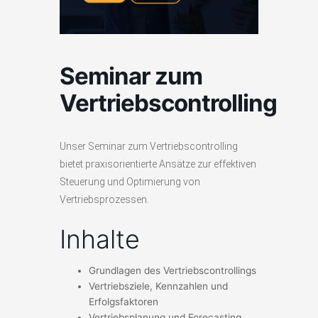
Seminar zum
Vertriebscontrolling
Unser Seminar zum Vertriebscontrolling
bietet praxisorientierte Ansätze zur effektiven
Steuerung und Optimierung von
Vertriebsprozessen.
Inhalte
Grundlagen des Vertriebscontrollings
Vertriebsziele, Kennzahlen und
Erfolgsfaktoren
Vertriebsplanung und Forecasting