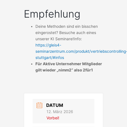
Empfehlung
Deine Methoden sind ein bisschen
eingerostet? Besuche auch eines
unserer KI Seminare!
Info:
https://gleis4-
seminarzentrum.com/produkt/vertriebscontrolling
stuttgart/#infos
Für Aktive Unternehmer Mitglieder
gilt wieder „nimm2“ also 2für1
DATUM
12. März 2026
Vorbei!