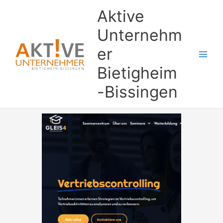
Zum
Aktive
Inhalt
springen
Unternehm
er
Bietigheim
-Bissingen