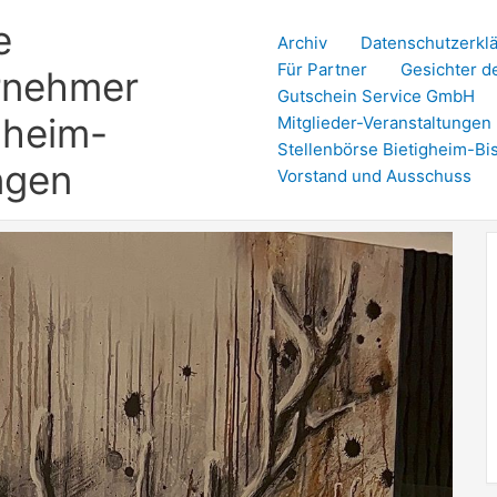
e
Archiv
Datenschutzerkl
Für Partner
Gesichter d
rnehmer
Gutschein Service GmbH
gheim-
Mitglieder-Veranstaltungen
Stellenbörse Bietigheim-Bi
ngen
Vorstand und Ausschuss