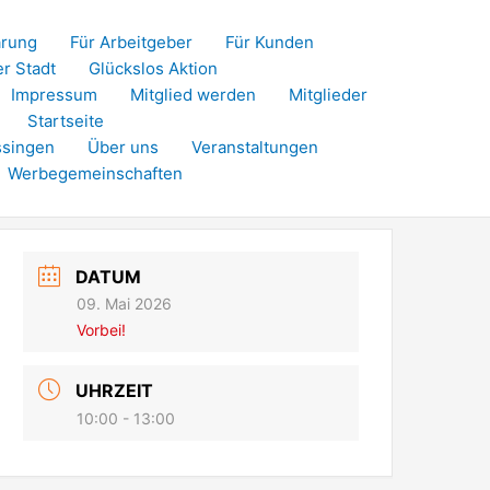
ärung
Für Arbeitgeber
Für Kunden
er Stadt
Glückslos Aktion
Impressum
Mitglied werden
Mitglieder
Startseite
ssingen
Über uns
Veranstaltungen
Werbegemeinschaften
DATUM
09. Mai 2026
Vorbei!
UHRZEIT
10:00 - 13:00