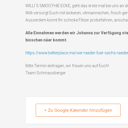
WILLI´S SMOOTHIE ECKE, geht das erste mal bei uns an d
Willi versorgt Euch mit leckeren, vitmainreichen, frisch 
Ausserdem könnt Ihr schicke Flitzer probefahren, anschau
Alle Einnahmen werden wir Johanna zur Verfügung stel
bisschen näer kommt.
https://www.betterplace.me/vier-raeder-fuer-sechs-raede
Bitte Termin eintragen, wir freuen uns auf Euch!
Team Schmausberger
+ Zu Google Kalender hinzufügen