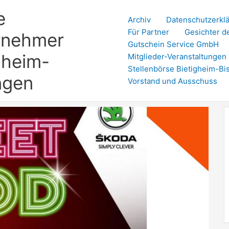
e
Archiv
Datenschutzerkl
Für Partner
Gesichter d
rnehmer
Gutschein Service GmbH
gheim-
Mitglieder-Veranstaltungen
Stellenbörse Bietigheim-Bi
ngen
Vorstand und Ausschuss