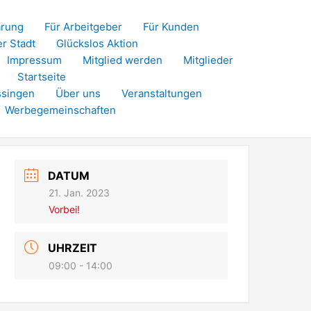
ärung
Für Arbeitgeber
Für Kunden
er Stadt
Glückslos Aktion
Impressum
Mitglied werden
Mitglieder
Startseite
ssingen
Über uns
Veranstaltungen
Werbegemeinschaften
DATUM
21. Jan. 2023
Vorbei!
UHRZEIT
09:00 - 14:00