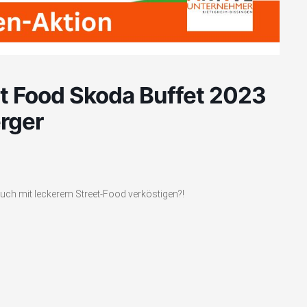
t Food Skoda Buffet 2023
rger
 Euch mit leckerem Street-Food verköstigen?!