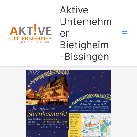
Zum
Aktive
Inhalt
springen
Unternehm
er
Bietigheim
-Bissingen