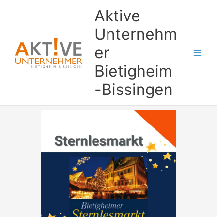
Zum
Aktive
Inhalt
springen
Unternehm
er
Bietigheim
-Bissingen