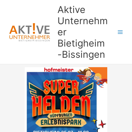
Zum
Aktive
Inhalt
springen
Unternehm
er
Bietigheim
-Bissingen