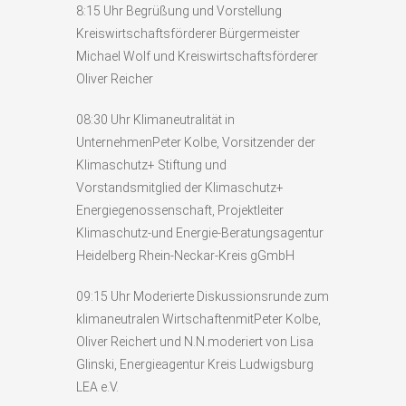
8:15 Uhr Begrüßung und Vorstellung
Kreiswirtschaftsförderer Bürgermeister
Michael Wolf und Kreiswirtschaftsförderer
Oliver Reicher
08:30 Uhr Klimaneutralität in
UnternehmenPeter Kolbe, Vorsitzender der
Klimaschutz+ Stiftung und
Vorstandsmitglied der Klimaschutz+
Energiegenossenschaft, Projektleiter
Klimaschutz-und Energie-Beratungsagentur
Heidelberg Rhein-Neckar-Kreis gGmbH
09:15 Uhr Moderierte Diskussionsrunde zum
klimaneutralen WirtschaftenmitPeter Kolbe,
Oliver Reichert und N.N.moderiert von Lisa
Glinski, Energieagentur Kreis Ludwigsburg
LEA e.V.