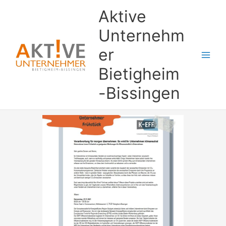
Zum
Aktive
Inhalt
springen
Unternehm
er
Bietigheim
-Bissingen