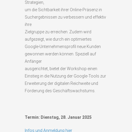
Strategien,
um die Sichtbarkeit ihrer Online-Präsenz in
Suchergebnissen zu verbessern und effektiv
ihre
Zielgruppe
zu
erreichen.
Zudem
wird
aufgezeigt,
wie
durch
ein
optimiertes
Google-Unternehmensprofil neue Kunden
gewonnen werden können. Speziell auf
Anfänger
ausgerichtet,
bietet
der
Workshop
einen
Einstieg
in die Nutzung der Google-Tools zur
Erweiterung der digitalen Reichweite und
Förderung des Geschäftswachstums.
Termin: Dienstag, 28. Januar 2025
Infos und Anmeldung hier