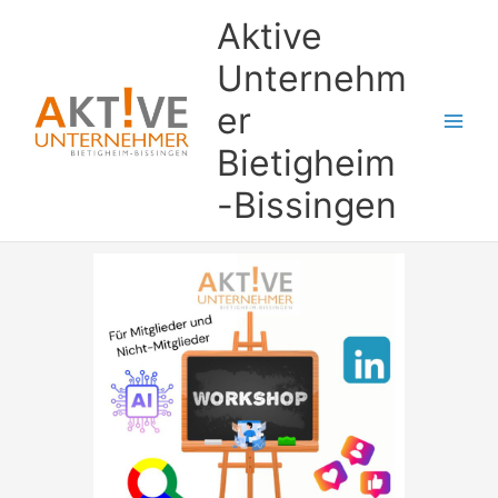
Zum
Aktive
Inhalt
springen
Unternehm
er
Bietigheim
-Bissingen