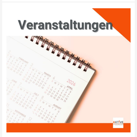
Martinimarkt
8.11.2026
–
Bissingen