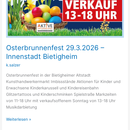
Osterbrunnenfest 29.3.2026 –
Innenstadt Bietigheim
k.salzer
Osterbrunnenfest in der Bietigheimer Altstadt
Kunsthandwerkermarkt Imbissstände Aktionen für Kinder und
Erwachsene Kinderkarussell und Kindereisenbahn
Glitzertattoos und Kinderschminken Spielstraße Markzeiten
von 11-18 Uhr mit verkaufsoffenem Sonntag von 13-18 Uhr
Musikdarbietung
Weiterlesen »