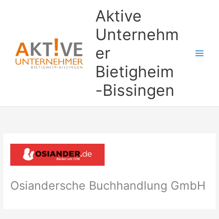
Zum
Aktive
Inhalt
springen
Unternehm
er
Bietigheim
-Bissingen
Osiandersche Buchhandlung GmbH